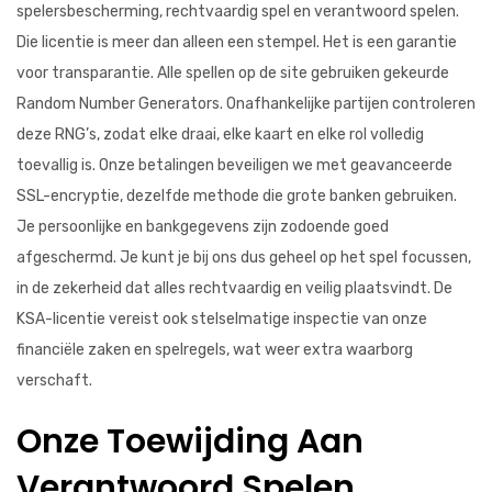
spelersbescherming, rechtvaardig spel en verantwoord spelen.
Die licentie is meer dan alleen een stempel. Het is een garantie
voor transparantie. Alle spellen op de site gebruiken gekeurde
Random Number Generators. Onafhankelijke partijen controleren
deze RNG’s, zodat elke draai, elke kaart en elke rol volledig
toevallig is. Onze betalingen beveiligen we met geavanceerde
SSL-encryptie, dezelfde methode die grote banken gebruiken.
Je persoonlijke en bankgegevens zijn zodoende goed
afgeschermd. Je kunt je bij ons dus geheel op het spel focussen,
in de zekerheid dat alles rechtvaardig en veilig plaatsvindt. De
KSA-licentie vereist ook stelselmatige inspectie van onze
financiële zaken en spelregels, wat weer extra waarborg
verschaft.
Onze Toewijding Aan
Verantwoord Spelen