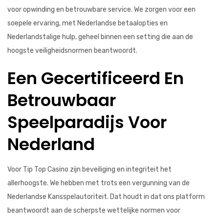
voor opwinding en betrouwbare service. We zorgen voor een
soepele ervaring, met Nederlandse betaalopties en
Nederlandstalige hulp, geheel binnen een setting die aan de
hoogste veiligheidsnormen beantwoordt.
Een Gecertificeerd En
Betrouwbaar
Speelparadijs Voor
Nederland
Voor Tip Top Casino zijn beveiliging en integriteit het
allerhoogste. We hebben met trots een vergunning van de
Nederlandse Kansspelautoriteit. Dat houdt in dat ons platform
beantwoordt aan de scherpste wettelijke normen voor