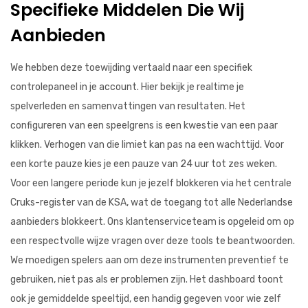
Specifieke Middelen Die Wij
Aanbieden
We hebben deze toewijding vertaald naar een specifiek
controlepaneel in je account. Hier bekijk je realtime je
spelverleden en samenvattingen van resultaten. Het
configureren van een speelgrens is een kwestie van een paar
klikken. Verhogen van die limiet kan pas na een wachttijd. Voor
een korte pauze kies je een pauze van 24 uur tot zes weken.
Voor een langere periode kun je jezelf blokkeren via het centrale
Cruks-register van de KSA, wat de toegang tot alle Nederlandse
aanbieders blokkeert. Ons klantenserviceteam is opgeleid om op
een respectvolle wijze vragen over deze tools te beantwoorden.
We moedigen spelers aan om deze instrumenten preventief te
gebruiken, niet pas als er problemen zijn. Het dashboard toont
ook je gemiddelde speeltijd, een handig gegeven voor wie zelf