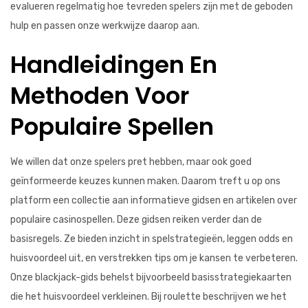
evalueren regelmatig hoe tevreden spelers zijn met de geboden
hulp en passen onze werkwijze daarop aan.
Handleidingen En
Methoden Voor
Populaire Spellen
We willen dat onze spelers pret hebben, maar ook goed
geïnformeerde keuzes kunnen maken. Daarom treft u op ons
platform een collectie aan informatieve gidsen en artikelen over
populaire casinospellen. Deze gidsen reiken verder dan de
basisregels. Ze bieden inzicht in spelstrategieën, leggen odds en
huisvoordeel uit, en verstrekken tips om je kansen te verbeteren.
Onze blackjack-gids behelst bijvoorbeeld basisstrategiekaarten
die het huisvoordeel verkleinen. Bij roulette beschrijven we het