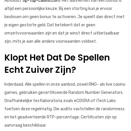
Absoluut
tip-top-casino.com
. Het aannemen van een bonus is
altijd een persoonlijke keuze. Bij een storting kun je ervoor
beslissen om geen bonus te activeren. Je speelt dan direct met
je eigen gestorte geld. Dat betekent dat er geen
omzetsvoorwaarden zijn en dat je winst direct uitbetaalbaar
zijn, mits je aan alle andere voorwaarden voldoet.
Klopt Het Dat De Spellen
Echt Zuiver Zijn?
Inderdaad. Alle spellen in onze aanbod, zowel RNG- als live casino
games, gebruiken gecertificeerde Random Number Generators.
Onafhankelijke testlaboratoria zoals eCOGRA of iTech Labs
toetsen deze regelmatig. Die audits vaststellen de randomness
en het geadverteerde RTP-percentage. Certificaten zijn op
aanvraag beschikbaar.