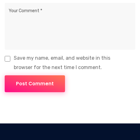
Save my name, email, and website in this
browser for the next time I comment.
Post Comment