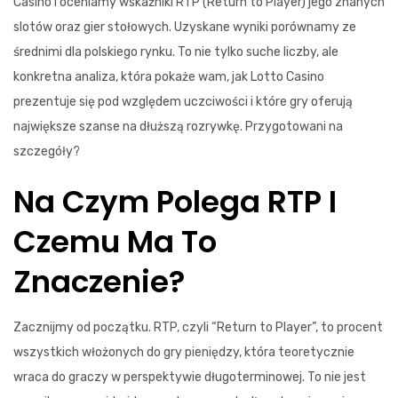
Casino i oceniamy wskaźniki RTP (Return to Player) jego znanych
slotów oraz gier stołowych. Uzyskane wyniki porównamy ze
średnimi dla polskiego rynku. To nie tylko suche liczby, ale
konkretna analiza, która pokaże wam, jak Lotto Casino
prezentuje się pod względem uczciwości i które gry oferują
największe szanse na dłuższą rozrywkę. Przygotowani na
szczegóły?
Na Czym Polega RTP I
Czemu Ma To
Znaczenie?
Zacznijmy od początku. RTP, czyli “Return to Player”, to procent
wszystkich włożonych do gry pieniędzy, która teoretycznie
wraca do graczy w perspektywie długoterminowej. To nie jest