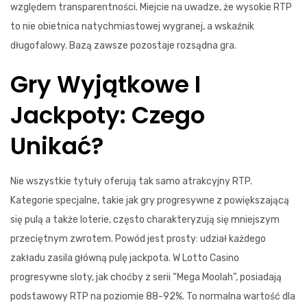
względem transparentności. Miejcie na uwadze, że wysokie RTP
to nie obietnica natychmiastowej wygranej, a wskaźnik
długofalowy. Bazą zawsze pozostaje rozsądna gra.
Gry Wyjątkowe I
Jackpoty: Czego
Unikać?
Nie wszystkie tytuły oferują tak samo atrakcyjny RTP.
Kategorie specjalne, takie jak gry progresywne z powiększającą
się pulą a także loterie, często charakteryzują się mniejszym
przeciętnym zwrotem. Powód jest prosty: udział każdego
zakładu zasila główną pulę jackpota. W Lotto Casino
progresywne sloty, jak choćby z serii “Mega Moolah”, posiadają
podstawowy RTP na poziomie 88-92%. To normalna wartość dla