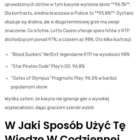
sprawdzonych slotów w tym kasynie wyniosła około **96.1%**.
Dla kontrastu, średnia branżowa w Polsce to **95.8%**. Dystans
okazuje się drobna, ale w długoterminowej grze ma swoje
znaczenie. Co istotne, Lotto Casino oferuje sporo hitów z RTP
dochodzącym ponad 97%, a czasem aż 98%. Oto kilka ilustracji:
“Blood Suckers” NetEnt: legendarne RTP na wysokości 98%
“Star Pirates Code” Play’n GO: 96.8%
“Gates of Olympus” Pragmatic Play: 96.5% w bardzo
popularnym slocie
Wynika zatem, że kasyno nie ignoruje gier o wysokiej
wypłacalności, dając graczom szeroki wybór.
W Jaki Sposób Użyć Tę
Wiedzę W Codziennej