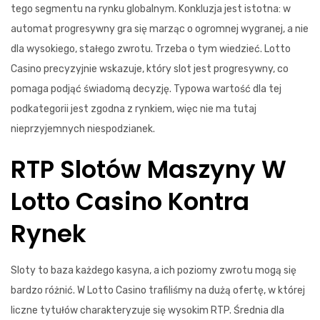
tego segmentu na rynku globalnym. Konkluzja jest istotna: w
automat progresywny gra się marząc o ogromnej wygranej, a nie
dla wysokiego, stałego zwrotu. Trzeba o tym wiedzieć. Lotto
Casino precyzyjnie wskazuje, który slot jest progresywny, co
pomaga podjąć świadomą decyzję. Typowa wartość dla tej
podkategorii jest zgodna z rynkiem, więc nie ma tutaj
nieprzyjemnych niespodzianek.
RTP Slotów Maszyny W
Lotto Casino Kontra
Rynek
Sloty to baza każdego kasyna, a ich poziomy zwrotu mogą się
bardzo różnić. W Lotto Casino trafiliśmy na dużą ofertę, w której
liczne tytułów charakteryzuje się wysokim RTP. Średnia dla