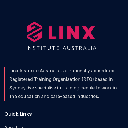
Linx Institute Australia is a nationally accredited
Registered Training Organisation (RTO) based in
Sydney. We specialise in training people to work in
the education and care-based industries.
Quick Links
About Us