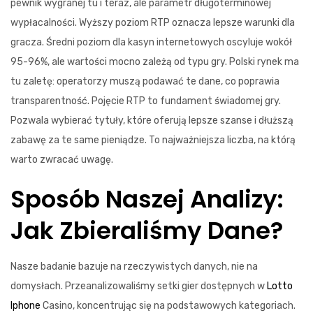
pewnik wygranej tu i teraz, ale parametr długoterminowej
wypłacalności. Wyższy poziom RTP oznacza lepsze warunki dla
gracza. Średni poziom dla kasyn internetowych oscyluje wokół
95-96%, ale wartości mocno zależą od typu gry. Polski rynek ma
tu zaletę: operatorzy muszą podawać te dane, co poprawia
transparentność. Pojęcie RTP to fundament świadomej gry.
Pozwala wybierać tytuły, które oferują lepsze szanse i dłuższą
zabawę za te same pieniądze. To najważniejsza liczba, na którą
warto zwracać uwagę.
Sposób Naszej Analizy:
Jak Zbieraliśmy Dane?
Nasze badanie bazuje na rzeczywistych danych, nie na
domysłach. Przeanalizowaliśmy setki gier dostępnych w
Lotto
Iphone
Casino, koncentrując się na podstawowych kategoriach.