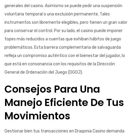
generales del casino. Asimismo se puede pedir una suspensión
voluntaria temporal o una exclusión permanente. Tales
instrumentos son libremente elegibles, pero tienen un gran valor
para conservar el control. Por su lado, el casino puede imponer
topes más reducidos a cuentas que exhiban hábitos de juego
problemáticos. Esta barrera complementaria de salvaguarda
refleja un compromiso auténtico con el bienestar del jugador, lo
que está en consonancia con los requisitos de la Dirección
General de Ordenación del Juego (DGOJ).
Consejos Para Una
Manejo Eficiente De Tus
Movimientos
Gestionar bien tus transacciones en Dragonia Casino demanda