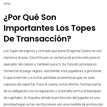
sitio.
¿Por Qué Son
Importantes Los Topes
De Transacción?
Los topes de ingreso y retirada que pone Dragonia Casino no son
números al azar. Constituyen un sistema de protección para el
operador del casino y también para ti. Su función principal es
fomentar el juego seguro, asistiendo a los jugadores a gestionar
lo que invierten y a evitar pérdidas económicas que no sean
capaces de soportar. Para el casino, estos límites forman parte
de su obligación con la regulación y la batalla contra el blanqueo
de capitales. En España, donde la protección del jugador es una
prioridad legal, estas restricciones son una medida de protección