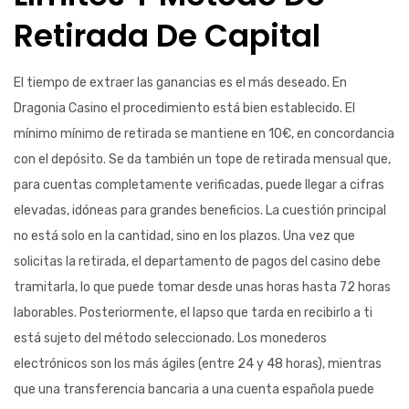
Retirada De Capital
El tiempo de extraer las ganancias es el más deseado. En
Dragonia Casino el procedimiento está bien establecido. El
mínimo mínimo de retirada se mantiene en 10€, en concordancia
con el depósito. Se da también un tope de retirada mensual que,
para cuentas completamente verificadas, puede llegar a cifras
elevadas, idóneas para grandes beneficios. La cuestión principal
no está solo en la cantidad, sino en los plazos. Una vez que
solicitas la retirada, el departamento de pagos del casino debe
tramitarla, lo que puede tomar desde unas horas hasta 72 horas
laborables. Posteriormente, el lapso que tarda en recibirlo a ti
está sujeto del método seleccionado. Los monederos
electrónicos son los más ágiles (entre 24 y 48 horas), mientras
que una transferencia bancaria a una cuenta española puede