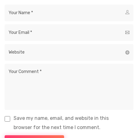
Save my name, email, and website in this
browser for the next time I comment.