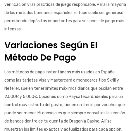
verificación y las prácticas de juego responsable. Para la mayoría
de los métodos bancarios españoles, el tope suele ser generoso,
permitiendo depósitos importantes para sesiones de juego más
intensas.
Variaciones Según El
Método De Pago
Los métodos de pago instantáneos más usados en España,
como las tarjetas Visa y Mastercard o monederos tipo Skrill y
Neteller, suelen tener límites máximos diarios que oscilan entre
2.000€ y 5.000€. Opciones como Paysafecard, ideales para un
control muy estricto del gasto, tienen un límite por voucher que
puede ser menor. Mi consejo es que siempre consultes la sección
de bancos dentro de tu cuenta de Dragonia Casino. Allí se
muestran los límites exactos y actualizados para cada opción.