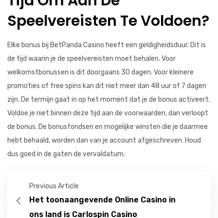
Tijd Om Aan De
Speelvereisten Te Voldoen?
Elke bonus bij BetPanda Casino heeft een geldigheidsduur. Dit is
de tijd waarin je de speelvereisten moet behalen. Voor
welkomstbonussen is dit doorgaans 30 dagen. Voor kleinere
promoties of free spins kan dit niet meer dan 48 uur of 7 dagen
zijn. De termijn gaat in op het moment dat je de bonus activeert.
Voldoe je niet binnen deze tijd aan de voorwaarden, dan verloopt
de bonus. De bonusfondsen en mogelijke winsten die je daarmee
hebt behaald, worden dan van je account afgeschreven. Houd
dus goed in de gaten de vervaldatum.
Previous Article
Het toonaangevende Online Casino in
ons land is Carlospin Casino