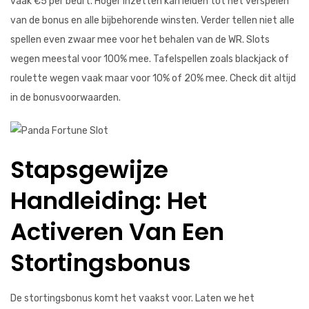
vaak €5 per beurt. Hoger inzetten kan leiden tot het verspelen
van de bonus en alle bijbehorende winsten. Verder tellen niet alle
spellen even zwaar mee voor het behalen van de WR. Slots
wegen meestal voor 100% mee. Tafelspellen zoals blackjack of
roulette wegen vaak maar voor 10% of 20% mee. Check dit altijd
in de bonusvoorwaarden.
Stapsgewijze
Handleiding: Het
Activeren Van Een
Stortingsbonus
De stortingsbonus komt het vaakst voor. Laten we het