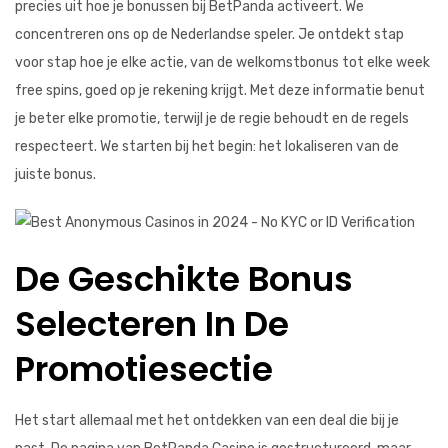
precies uit hoe je bonussen bij BetPanda activeert. We
concentreren ons op de Nederlandse speler. Je ontdekt stap
voor stap hoe je elke actie, van de welkomstbonus tot elke week
free spins, goed op je rekening krijgt. Met deze informatie benut
je beter elke promotie, terwijl je de regie behoudt en de regels
respecteert. We starten bij het begin: het lokaliseren van de
juiste bonus.
De Geschikte Bonus
Selecteren In De
Promotiesectie
Het start allemaal met het ontdekken van een deal die bij je