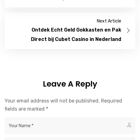
Next Article
Ontdek Echt Geld Gokkasten en Pak
Direct bij Cubet Casino in Nederland
Leave A Reply
Your email address will not be published.
Required
fields are marked
*