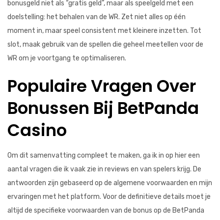
bonusgeld niet als “gratis geld”, maar als speelgeld met een
doelstelling: het behalen van de WR. Zet niet alles op één
moment in, maar speel consistent met kleinere inzetten. Tot
slot, maak gebruik van de spellen die geheel meetellen voor de
WR om je voortgang te optimaliseren.
Populaire Vragen Over
Bonussen Bij BetPanda
Casino
Om dit samenvatting compleet te maken, ga ik in op hier een
aantal vragen die ik vaak zie in reviews en van spelers krijg. De
antwoorden zijn gebaseerd op de algemene voorwaarden en mijn
ervaringen met het platform. Voor de definitieve details moet je
altijd de specifieke voorwaarden van de bonus op de BetPanda