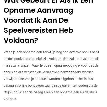
Wat Gebeurt Er Als Ik Een
Opname Aanvraag
Voordat Ik Aan De
Speelvereisten Heb
Voldaan?
Vraag je een opname aan terwijl je nog een actieve bonus hebt
en de speelvereisten niet zijn voldaan, dan zal het systeem dit
meestal afwijzen. Vaak leidt een opnamepoging ervoor dat de
bonus en alle winsten die je daarmee hebt behaald, worden
verwijderd en van je account worden afgehaald. Het is dus
belangrijk om je bonusvoortgang in de gaten te houden via de
“Mijn Bonus” sectie. Vraag alleen een opname aan als de WR is
voltooid.