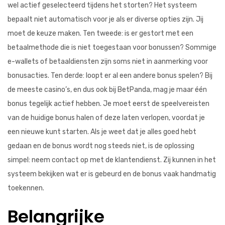
wel actief geselecteerd tijdens het storten? Het systeem
bepaalt niet automatisch voor je als er diverse opties zijn. Jij
moet de keuze maken. Ten tweede: is er gestort met een
betaalmethode die is niet toegestaan voor bonussen? Sommige
e-wallets of betaaldiensten zijn soms niet in aanmerking voor
bonusacties. Ten derde: loopt er al een andere bonus spelen? Bij
de meeste casino’s, en dus ook bij BetPanda, mag je maar één
bonus tegelijk actief hebben. Je moet eerst de speelvereisten
van de huidige bonus halen of deze laten verlopen, voordat je
een nieuwe kunt starten. Als je weet dat je alles goed hebt
gedaan en de bonus wordt nog steeds niet, is de oplossing
simpel: neem contact op met de klantendienst. Zij kunnen in het
systeem bekijken wat er is gebeurd en de bonus vaak handmatig
toekennen.
Belangrijke