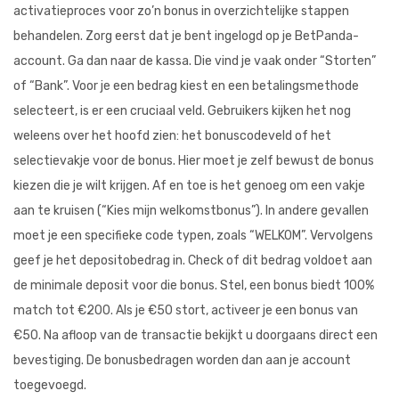
activatieproces voor zo’n bonus in overzichtelijke stappen
behandelen. Zorg eerst dat je bent ingelogd op je BetPanda-
account. Ga dan naar de kassa. Die vind je vaak onder “Storten”
of “Bank”. Voor je een bedrag kiest en een betalingsmethode
selecteert, is er een cruciaal veld. Gebruikers kijken het nog
weleens over het hoofd zien: het bonuscodeveld of het
selectievakje voor de bonus. Hier moet je zelf bewust de bonus
kiezen die je wilt krijgen. Af en toe is het genoeg om een vakje
aan te kruisen (“Kies mijn welkomstbonus”). In andere gevallen
moet je een specifieke code typen, zoals “WELKOM”. Vervolgens
geef je het depositobedrag in. Check of dit bedrag voldoet aan
de minimale deposit voor die bonus. Stel, een bonus biedt 100%
match tot €200. Als je €50 stort, activeer je een bonus van
€50. Na afloop van de transactie bekijkt u doorgaans direct een
bevestiging. De bonusbedragen worden dan aan je account
toegevoegd.