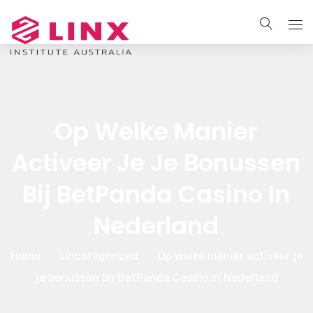
About
Courses
Op Welke Manier
Activeer Je Je Bonussen
Partners
Early Childhood Education and Care
Bij BetPanda Casino In
Student Information
Certificate III in Early Childhood Education and Care
Nederland
Diploma of Early Childhood Education and Care
Apply Now
Aged Care and Community Service
Home
Uncategorized
Op welke manier activeer je
Contact Us
Certificate III in Individual Support
je bonussen bij BetPanda Casino in Nederland
Certificate IV in Ageing Support