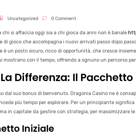
Uncategorized
0 Comment
chi si affaccia oggi sia a chi gioca da anni non è banale
htt
 di gioco che accompagna i nuovi arrivati passo dopo passo,
e è un posto sicuro, ricco di opportunità, che cresce insieme 
si mostrano con il tempo, offrendo a ognuno un percorso per
La Differenza: Il Pacchetto
so dal suo bonus di benvenuto. Dragonia Casino ne è consap
cede più tempo per esplorare. Per un principiante significa p
a in capitale da gestire con strategia, per massimizzare le c
tto Iniziale