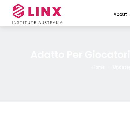
About
Adatto Per Giocatori
Home
Uncate