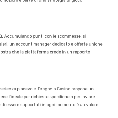
promozioni è parte di una strategia di gioco
più. Accumulando punti con le scommesse, si
celeri, un account manager dedicato e offerte uniche.
ostra che la piattaforma crede in un rapporto
sperienza piacevole. Dragonia Casino propone un
ece l’ideale per richieste specifiche o per inviare
ne di essere supportati in ogni momento è un valore