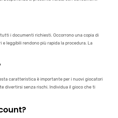
 tutti i documenti richiesti. Occorrono una copia di
e leggibili rendono più rapida la procedura. La
?
sta caratteristica è importante per i nuovi giocatori
divertirsi senza rischi. Individua il gioco che ti
count?