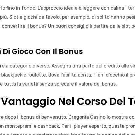
o fino in fondo. L’approccio ideale è leggere con calma i ter
 più. Slot e giochi da tavolo, per esempio, di solito hanno p
 a convertire il bonus? Un buon consiglio è partire dalle slot
Di Gioco Con Il Bonus
care a categorie diverse. Assegna una parte del credito alle 
 blackjack o roulette, dove l’abilità conta. Tieni d’occhio il 
 tutta la varietà senza sprecare il valore del bonus.
l Vantaggio Nel Corso Del
re dopo il bonus di benvenuto. Dragonia Casino lo mostra con
 con montepremi e cashback. Per il player esperto, queste pr