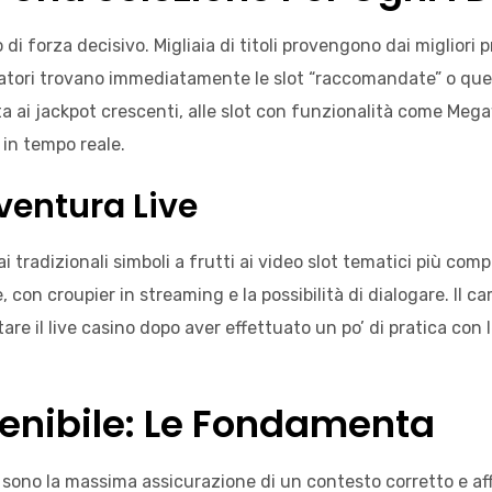
i forza decisivo. Migliaia di titoli provengono dai migliori pr
iocatori trovano immediatamente le slot “raccomandate” o qu
ta ai jackpot crescenti, alle slot con funzionalità come Mega
 in tempo reale.
vventura Live
a dai tradizionali simboli a frutti ai video slot tematici più co
le, con croupier in streaming e la possibilità di dialogare. I
re il live casino dopo aver effettuato un po’ di pratica con l
tenibile: Le Fondamenta
ono la massima assicurazione di un contesto corretto e affidab