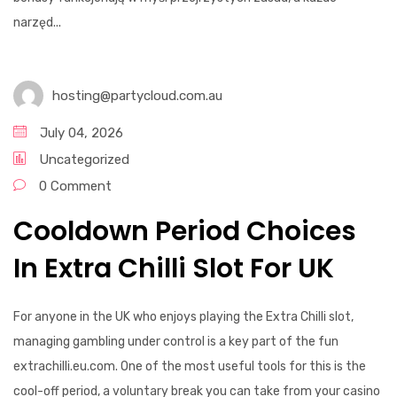
narzęd...
hosting@partycloud.com.au
July 04, 2026
Uncategorized
0 Comment
Cooldown Period Choices
In Extra Chilli Slot For UK
For anyone in the UK who enjoys playing the Extra Chilli slot,
managing gambling under control is a key part of the fun
extrachilli.eu.com. One of the most useful tools for this is the
cool-off period, a voluntary break you can take from your casino