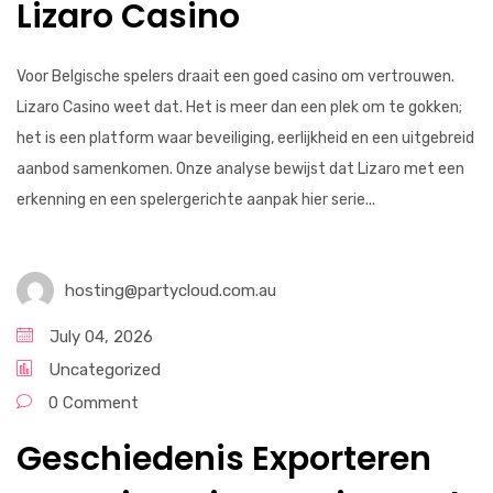
Lizaro Casino
Voor Belgische spelers draait een goed casino om vertrouwen.
Lizaro Casino weet dat. Het is meer dan een plek om te gokken;
het is een platform waar beveiliging, eerlijkheid en een uitgebreid
aanbod samenkomen. Onze analyse bewijst dat Lizaro met een
erkenning en een spelergerichte aanpak hier serie...
hosting@partycloud.com.au
July 04, 2026
Uncategorized
0 Comment
Geschiedenis Exporteren