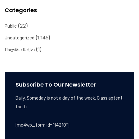
Categories
(22)
Public
(1,145)
Uncategorized
(1)
Παιχνίδια Καζίνο
Subscribe To Our Newsletter
Daily. Someday is not a day of the week. Class aptent
taciti.
[mc4wp_form id=”14210″]