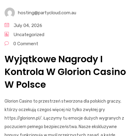
hosting@partycloud.com.au
July 04, 2026
Uncategorized
0 Comment
Wyjątkowe Nagrody I
Kontrola W Glorion Casino
W Polsce
Glorion Casino to przestrzeń stworzona dla polskich graczy,
którzy oczekują czegoś więcej niż tylko zwykłej gry
https://glorionn.pl/. Łączymy tu emocje dużych wygranych z
poczuciem pełnego bezpieczeństwa. Nasze ekskluzywne
bonusy funkcjonują w myśl przejrzystych zasad, a każde