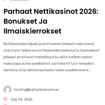
Parhaat Nettikasinot 2026:
Bonukset Ja
Ilmaiskierrokset
Nettikasinoiden kilpailu ja erottuminen Erilaiset maksutavat
ovat myös tärkeä osa nettikasinoiden kokemusta. Suomalaiset
pelaajat arvostavat mahdollisuutta valita itselleen sopivin
maksutapa, kuten pankkisiirrot, luottokortit tai e-lompakot.
Varmista, että valitsemasi kasino tukee suosikkimenete...
hosting@partycloud.com.au
July 04, 2026