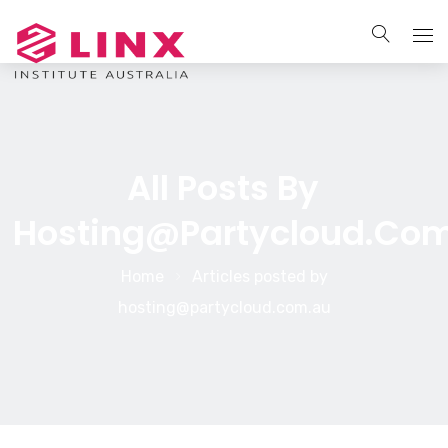
About
Courses
All Posts By
Hosting@partycloud.co
Partners
Early Childhood Education and Care
Home
Articles posted by
Student Information
Certificate III in Early Childhood Education and Care
hosting@partycloud.com.au
Diploma of Early Childhood Education and Care
Apply Now
Aged Care and Community Service
Contact Us
Certificate III in Individual Support
Certificate IV in Ageing Support