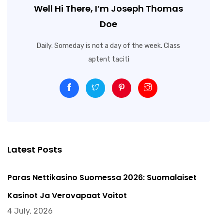
Well Hi There, I’m Joseph Thomas
Doe
Daily. Someday is not a day of the week. Class
aptent taciti
Latest Posts
Paras Nettikasino Suomessa 2026: Suomalaiset
Kasinot Ja Verovapaat Voitot
4 July, 2026