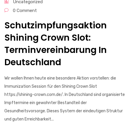
Uncategorized
0 Comment
Schutzimpfungsaktion
Shining Crown Slot:
Terminvereinbarung In
Deutschland
Wir wollen Ihnen heute eine besondere Aktion vorstellen: die
Immunization Session für den Shining Crown Slot
https://shining-crown.com.de/. In Deutschland sind organisierte
Impftermine ein gewohnter Bestandteil der
Gesundheitsvorsorge. Dieses System der eindeutigen Struktur
und guten Erreichbarkeit...